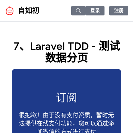
自如初
登录
注册
Search icon
7、Laravel TDD - 测试
数据分页
订阅
很抱歉！由于没有支付资质，暂时无
法提供在线支付功能，您可以通过添
加微信的方式进行支付