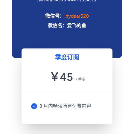
微信号：
hydear520
微信名：爱飞的鱼
季度订阅
￥
45
/
季度
3 月内畅读所有付费内容