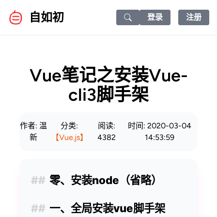
自如初
登录
注册
Search icon
Vue笔记之安装Vue-
cli3脚手架
作者: 温
分类:
阅读:
时间: 2020-03-04
新
【Vue.js】
4382
14:53:59
零、安装node（省略）
一、全局安装vue脚手架