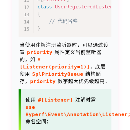
class
UserRegisteredListener
im
{
// 代码省略
}
当使用注解注册监听器时，可以通过设
置
priority
属性定义当前监听器
的，如
#
[Listener(priority=1)]
，底层
使用
SplPriorityQueue
结构储
存，
priority
数字越大优先级越高。
使用
#[Listener]
注解时需
use
Hyperf\Event\Annotation\Listener
命名空间；