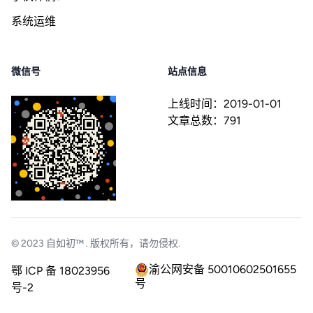
系统运维
微信号
站点信息
上线时间：
2019-01-01
文章总数：
791
© 2023
自如初™
. 版权所有，请勿侵权.
渝公网安备 50010602501655
鄂 ICP 备 18023956
号
号-2