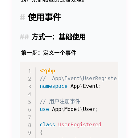
使用事件
方式一：基础使用
第一步：定义一个事件
<?php
//  App\Event\UserRegistered.ph
namespace
App
\
Event
;
// 用户注册事件
use
App
\
Model
\
User
;
class
UserRegistered
{