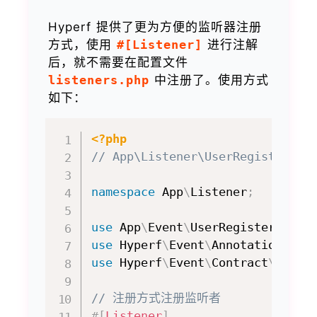
Hyperf 提供了更为方便的监听器注册
方式，使用
#[Listener]
进行注解
后，就不需要在配置文件
listeners.php
中注册了。使用方式
如下：
<?php
// App\Listener\UserRegisteredL
namespace
App
\
Listener
;
use
App
\
Event
\
UserRegistered
;
use
Hyperf
\
Event
\
Annotation
\
Lis
use
Hyperf
\
Event
\
Contract
\
Liste
// 注册方式注册监听者
#[
Listener
]