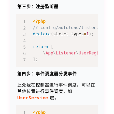
第三步：注册监听器
<?php
// config/autoload/listeners.ph
declare
(
strict_types
=
1
)
;
return
[
\
App
\
Listener
\
UserRegistere
]
;
第四步：事件调度器分发事件
此处我在控制器进行事件调度。可以在
其他位置进行事件调度，如
UserService
层。
<?php