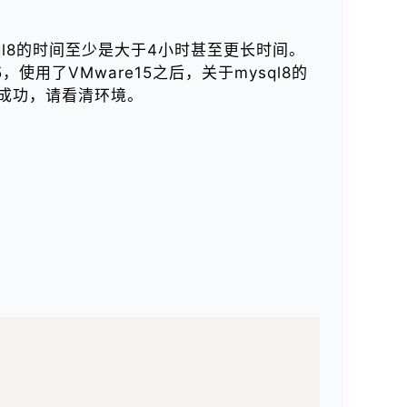
sql8的时间至少是大于4小时甚至更长时间。
使用了VMware15之后，关于mysql8的
成功，请看清环境。