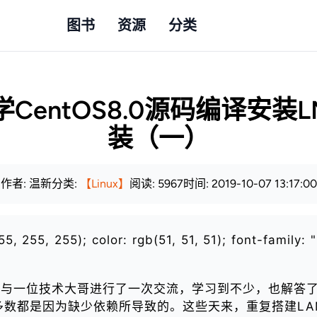
图书
资源
分类
entOS8.0源码编译安装LN
装（一）
作者: 温新
分类:
【Linux】
阅读: 5967
时间: 2019-10-07 13:17:00
 255, 255); color: rgb(51, 51, 51); font-family: "
。与一位技术大哥进行了一次交流，学习到不少，也解答
大多数都是因为缺少依赖所导致的。这些天来，重复搭建LA