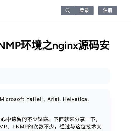
登录
注册
Search icon
MP环境之nginx源码安
Microsoft YaHei", Arial, Helvetica,
了心中遗留的不少疑惑。下面就来分享一下，
MP、LNMP的次数不少，经过与这位技术大