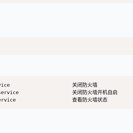
rvice                     关闭防火墙          

d.service                  关闭防火墙开机自启
