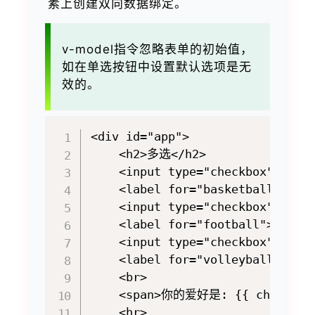
素上创建双向数据绑定。
v-model指令忽略表单的初始值，
如在单选按钮中设置默认选项是无
效的。
<div id="app">

    <h2>多选</h2>

    <input type="checkbox" id="
    <label for="basketball">篮球<
    <input type="checkbox" id="
    <label for="football">足球</l
    <input type="checkbox" id="
    <label for="volleyball">排球<
    <br>

    <span>你的爱好是: {{ checkedSpo
    <hr>
