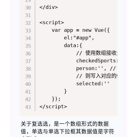
</div>

<script>

    var app = new Vue({

        el:"#app",

        data:{

            // 使用数组接收多选的数
            checkedSports:[],

            person:'', // 
            // 则写入对应的值，如 per
            selected:''

        }

    });

关于复选选，是一个数组形式的数据
值，单选与单选下拉框其数据值是字符