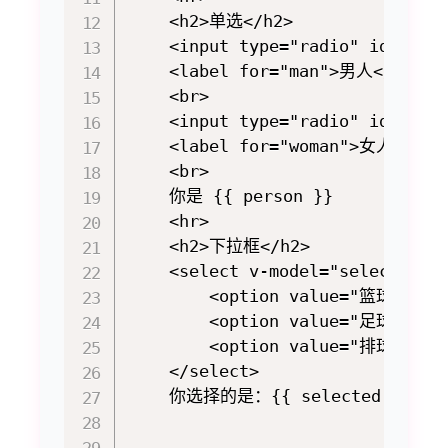
    <h2>单选</h2>

    <input type="radio" id="man"
    <label for="man">男人</label>
    <br>

    <input type="radio" id="woma
    <label for="woman">女人</labe
    <br>

    你是 {{ person }}

    <hr>

    <h2>下拉框</h2>

    <select v-model="selected">

        <option value="篮球">篮球<
        <option value="足球">足球<
        <option value="排球">排球<
    </select>

    你选择的是：{{ selected }}
