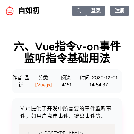
自如初
登录
注册
Search icon
六、Vue指令v-on事件
监听指令基础用法
作者: 温
分类:
阅读:
时间: 2020-12-01
新
【Vue.js】
4151
14:54:37
Vue提供了开发中所需要的事件监听事
件，如用户点击事件、键盘事件等。
<!DOCTYPE html>
