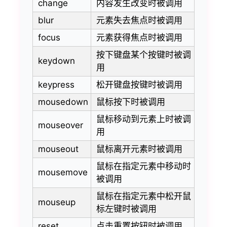
change
内容发生改变时被调用
blur
元素失去焦点时被调用
focus
元素获得焦点时被调用
按下键盘某个按键时被调
keydown
用
keypress
松开键盘按键时被调用
mousedown
鼠标按下时被调用
鼠标移动到元素上时被调
mouseover
用
mouseout
鼠标离开元素时被调用
鼠标在指定元素中移动时
mousemove
被调用
鼠标在指定元素中松开鼠
mouseup
标左键时被调用
reset
点击重置按钮时被调用