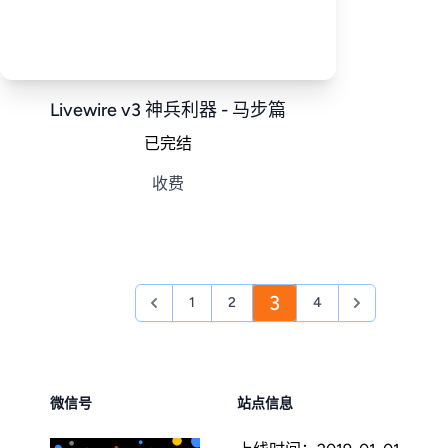
Livewire v3 神兵利器 - 马步篇
已完结
收费
3
1
2
4
微信号
站点信息