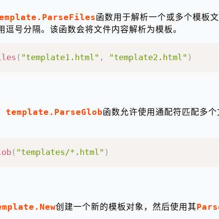
emplate.ParseFiles
函数用于解析一个或多个模板文
用逗号分隔。该函数会将文件内容解析为模板。
iles
(
"template1.html"
,
"template2.html"
)
：
template.ParseGlob
函数允许使用通配符匹配多个
lob
(
"templates/*.html"
)
emplate.New
创建一个新的模板对象，然后使用其
Pars