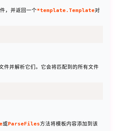
件，并返回一个
*template.Template
对
文件并解析它们。它会将匹配到的所有文件
e
或
ParseFiles
方法将模板内容添加到该