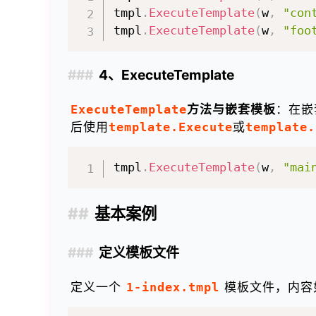
tmpl
.
ExecuteTemplate
(
w
,
"con
tmpl
.
ExecuteTemplate
(
w
,
"foo
4、ExecuteTemplate
ExecuteTemplate
方法与嵌套模板
：在嵌
后使用
template.Execute
或
template.
tmpl
.
ExecuteTemplate
(
w
,
"mai
基本案例
定义模板文件
定义一个
1-index.tmpl
模板文件，内容