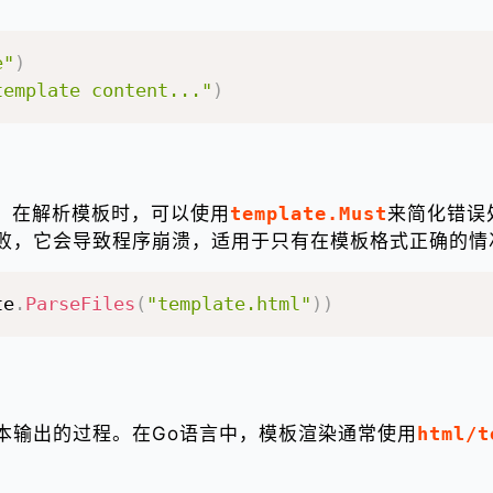
e"
)
template content..."
)
，在解析模板时，可以使用
template.Must
来简化错误
败，它会导致程序崩溃，适用于只有在模板格式正确的情
te
.
ParseFiles
(
"template.html"
)
)
本输出的过程。在Go语言中，模板渲染通常使用
html/t