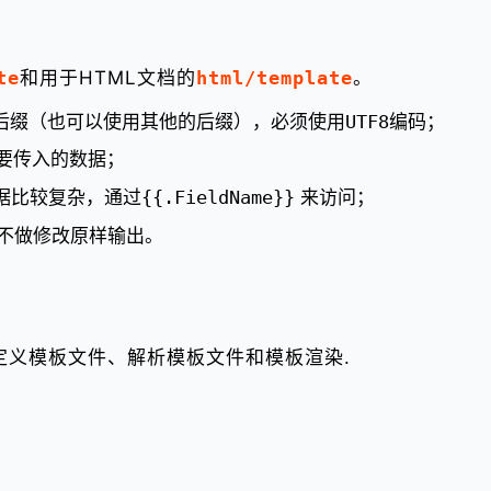
te
和用于HTML文档的
html/template
。
后缀（也可以使用其他的后缀），必须使用
UTF8
编码；
要传入的数据；
据比较复杂，通过
{{.FieldName}}
来访问；
不做修改原样输出。
定义模板文件、解析模板文件和模板渲染.