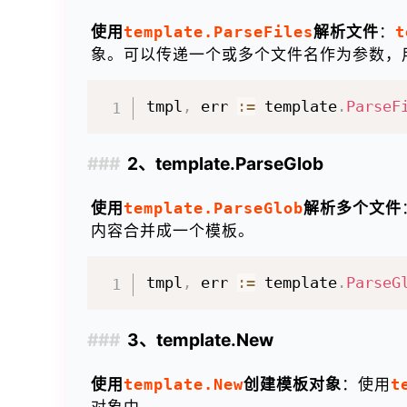
使用
template.ParseFiles
解析文件
：
t
象。可以传递一个或多个文件名作为参数，
tmpl
,
 err 
:=
 template
.
ParseF
2、template.ParseGlob
使用
template.ParseGlob
解析多个文件
内容合并成一个模板。
tmpl
,
 err 
:=
 template
.
ParseG
3、template.New
使用
template.New
创建模板对象
：使用
t
对象中。