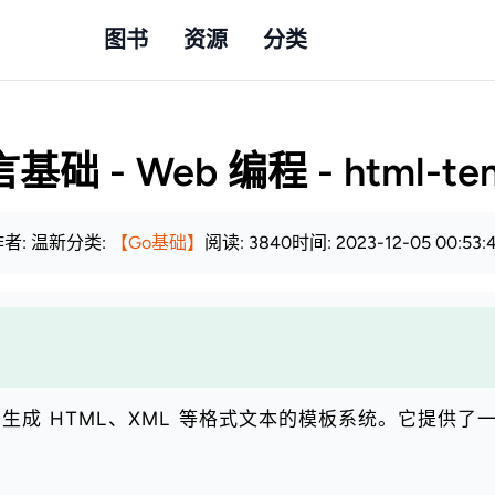
图书
资源
分类
础 - Web 编程 - html-te
者: 温新
分类:
【Go基础】
阅读: 3840
时间: 2023-12-05 00:53:
包是一个用于生成 HTML、XML 等格式文本的模板系统。它