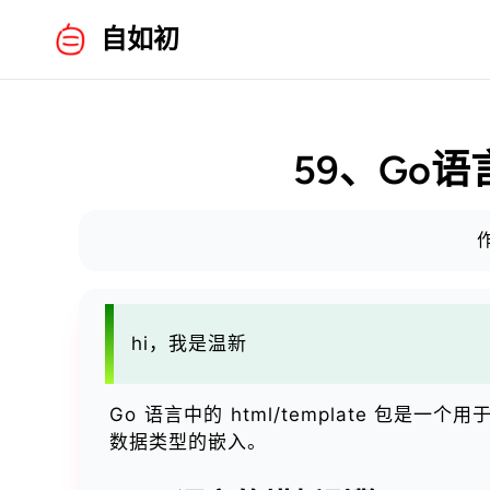
自如初
59、Go语言基
作
hi，我是温新
Go 语言中的 html/template 
数据类型的嵌入。