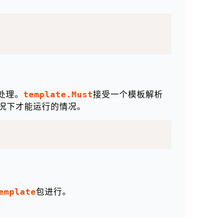
处理。
template.Must
接受一个模板解析
况下才能运行的情况。
emplate
包进行。