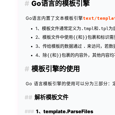
Go语言的模板引擎
Go语言内置了文本模板引擎
text/templa
1、模板文件通常定义为
.tmpl
和
.tpl
为
2、模板文件中使用
{{
和
}}
包裹和标识需
3、传给模板的数据通过
.
来访问，若数
4、除
{{
和
}}
包裹的内容外，其他内容均
模板引擎的使用
Go 语言模板引擎的使用可以分为三部分：
解析模板文件
1、template.ParseFiles