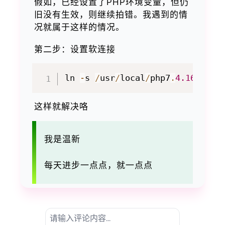
假如，已经设置了PHP环境变量，但仍
旧没有生效，则继续拍错。我遇到的情
况就属于这样的情况。
第二步：设置软连接
ln 
-
s 
/
usr
/
local
/
php7
.
4.16
/
bin
/
这样就解决咯
我是温新
每天进步一点点，就一点点