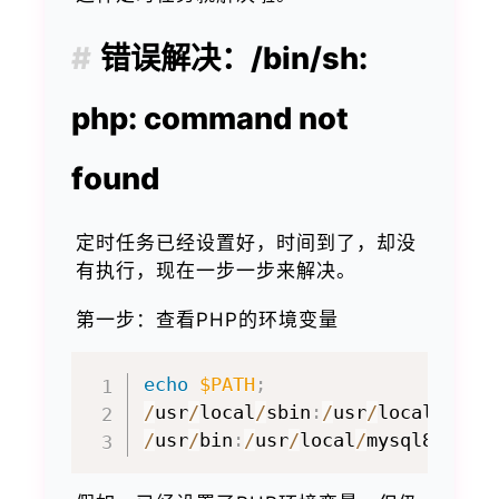
错误解决：/bin/sh:
php: command not
found
定时任务已经设置好，时间到了，却没
有执行，现在一步一步来解决。
第一步：查看PHP的环境变量
echo
$PATH
;
/
usr
/
local
/
sbin
:
/
usr
/
local
/
bin
:
/
usr
/
bin
:
/
usr
/
local
/
mysql8
/
bin
: