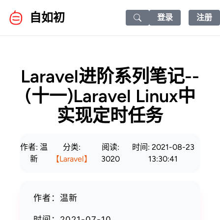
自如初
登录
注册
Search icon
Laravel进阶系列笔记--
(十一)Laravel Linux中
实现定时任务
作者: 温
分类:
阅读:
时间: 2021-08-23
新
【Laravel】
3020
13:30:41
作者：温新
时间：2021-07-10