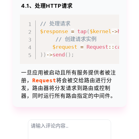
4.1、处理HTTP请求
// 处理请求
$response
=
tap
(
$kernel
->
handle
// 创建请求实例
$request
=
Request
::
capture
)
)
->
send
(
)
;
一旦应用被启动且所有服务提供者被注
册，
Request
将会被交给路由进行分
发，路由器将分发请求到路由或控制
器，同时运行所有路由指定的中间件。