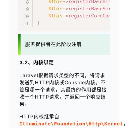
$this
->
registerBaseBindings
$this
->
registerBaseServiceP
$this
->
registerCoreContaine
}
服务提供者在此阶段注册
3.2、内核绑定
Laravel根据请求类型的不同，将请求
发送到HTTP内核或Console内核。不
管是哪一个请求，其最终的作用都是接
收一个HTTP请求，并返回一个响应结
果。
HTTP内核继承自
Illuminate\Foundation\Http\Kernel