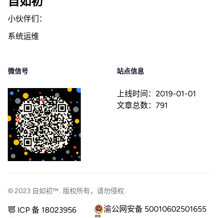
自如初
小伙伴们：
系统运维
微信号
站点信息
上线时间：
2019-01-01
文章总数：
791
© 2023
自如初™
. 版权所有，请勿侵权.
渝公网安备 50010602501655
鄂 ICP 备 18023956