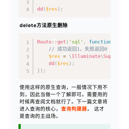
dd
(
$res
)
;
delete方法原生删除
Route
::
get
(
'sql'
,
function
(
)
{
// 成功返回1，失败返回0
$res
=
\
Illuminate
\
Support
\
dd
(
$res
)
;
}
)
;
使用这样的原生查询，一般情况下用不
到，因此当做一个了解即可。需要用的
时候再查阅文档就行了。下一篇文章将
进入查询的核心，
查询构建器
， 这才
是查询的主战场。