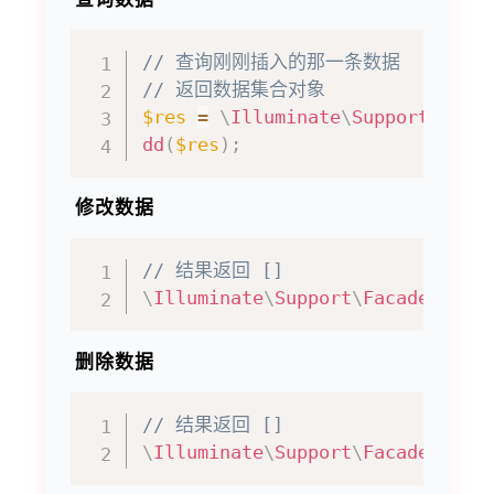
// 查询刚刚插入的那一条数据
// 返回数据集合对象
$res
=
\
Illuminate
\
Support
\
Faca
dd
(
$res
)
;
修改数据
// 结果返回 []
\
Illuminate
\
Support
\
Facades
\
DB
:
删除数据
// 结果返回 []
\
Illuminate
\
Support
\
Facades
\
DB
: